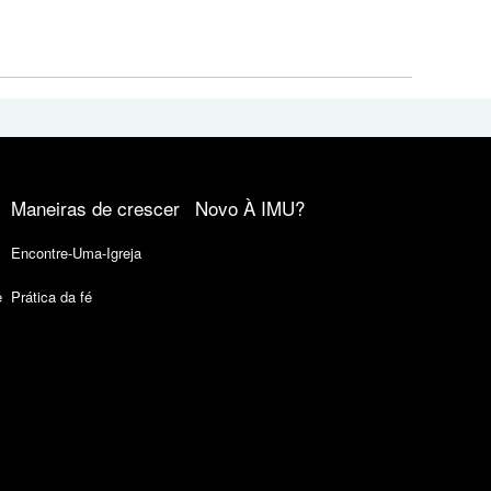
Maneiras de crescer
Novo À IMU?
Encontre-Uma-Igreja
e
Prática da fé