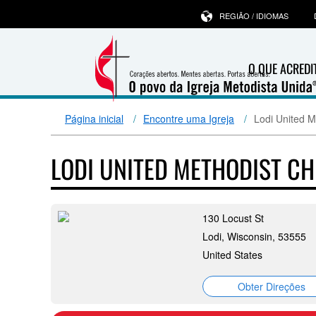
REGIÃO / IDIOMAS
O QUE ACRED
Página inicial
Encontre uma Igreja
Lodi United M
LODI UNITED METHODIST C
130 Locust St
Lodi, Wisconsin, 53555
United States
Obter Direções