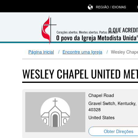
REGIÃO / IDIOMAS
O QUE ACRED
Página inicial
Encontre uma Igreja
Wesley Chape
WESLEY CHAPEL UNITED M
Chapel Road
Gravel Switch, Kentucky,
40328
United States
Obter Direções