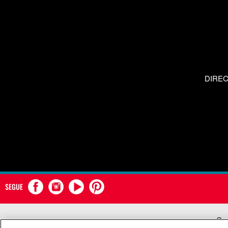
DIRE
SEGUE
Com