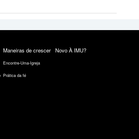
Maneiras de crescer
Novo À IMU?
Encontre-Uma-Igreja
e
Prática da fé