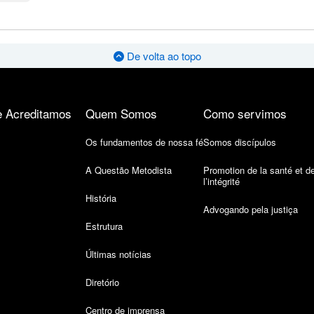
De volta ao topo
 Acreditamos
Quem Somos
Como servimos
Os fundamentos de nossa fé
Somos discípulos
A Questão Metodista
Promotion de la santé et d
l’intégrité
História
Advogando pela justiça
Estrutura
Últimas notícias
Diretório
Centro de imprensa