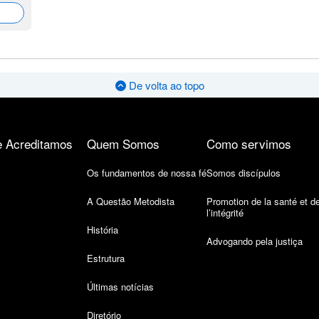
De volta ao topo
 Acreditamos
Quem Somos
Como servimos
Os fundamentos de nossa fé
Somos discípulos
A Questão Metodista
Promotion de la santé et d
l’intégrité
História
Advogando pela justiça
Estrutura
Últimas notícias
Diretório