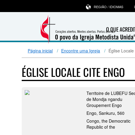
REGIÃO / IDIOMAS
O QUE ACRED
Página inicial
Encontre uma Igreja
Église Local
ÉGLISE LOCALE CITE ENGO
Territoire de LUBEFU Se
de Mondja ngandu
Groupement Engo
Engo, Sankuru, 560
Congo, the Democratic
Republic of the