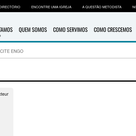
DIRECTÓRIO
ENCONTRE UMA IGREJA
A QUESTÃO METODISTA
N
ITAMOS
QUEM SOMOS
COMO SERVIMOS
COMO CRESCEMOS
e CITE ENGO
cteur