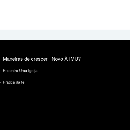
Maneiras de crescer
Novo À IMU?
Encontre-Uma-Igreja
e
Prática da fé