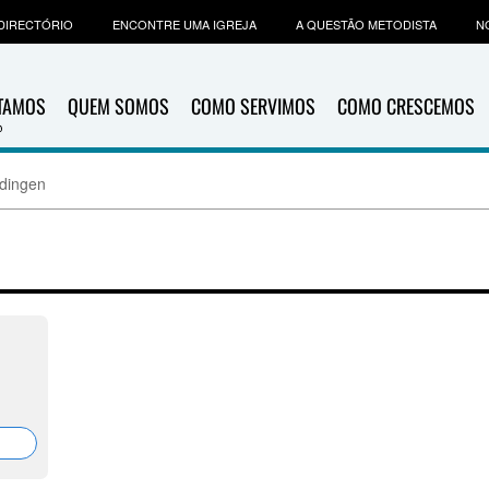
DIRECTÓRIO
ENCONTRE UMA IGREJA
A QUESTÃO METODISTA
N
ITAMOS
QUEM SOMOS
COMO SERVIMOS
COMO CRESCEMOS
dingen