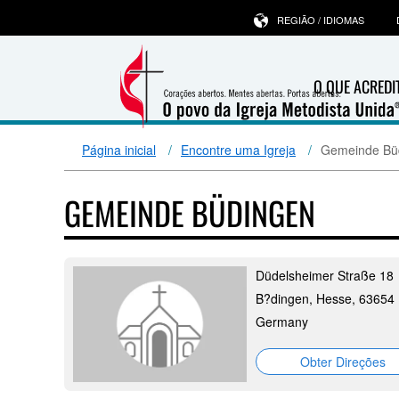
REGIÃO / IDIOMAS
O QUE ACRED
Página inicial
Encontre uma Igreja
Gemeinde Bü
GEMEINDE BÜDINGEN
Düdelsheimer Straße 18
B?dingen, Hesse, 63654
Germany
Obter Direções