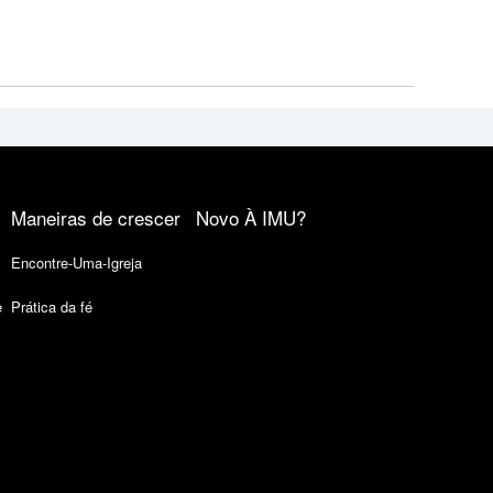
Maneiras de crescer
Novo À IMU?
Encontre-Uma-Igreja
e
Prática da fé