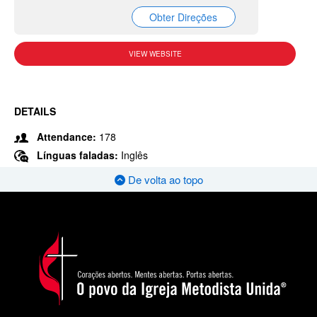
Obter Direções
VIEW WEBSITE
DETAILS
Attendance:
178
Línguas faladas:
Inglês
De volta ao topo