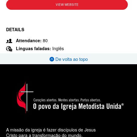
VIEW WEBSITE
DETAILS
Attendance:
80
Línguas faladas:
Inglês
De volta ao topo
A missão da igreja é fazer discípulos de Jesus
Cristo para a transformação do mundo.