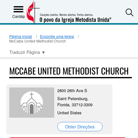
S
Cardápio
Página inicial
Encontre uma Igreja
McCabe United Methodist Church
Traduzir Página
▼
MCCABE UNITED METHODIST CHURCH
2800 26th Ave S
Saint Petersburg,
Florida, 33712-3309
United States
Obter Direções