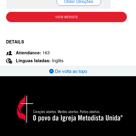
Obter Direções
VIEW WEBSITE
DETAILS
Attendance:
163
Línguas faladas:
Inglês
De volta ao topo