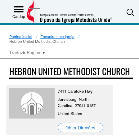
S
Cardápio
Página inicial
Encontre uma Igreja
Hebron United Methodist Church
Traduzir Página
▼
HEBRON UNITED METHODIST CHURCH
7411 Caratoke Hwy
Jarvisburg, North
Carolina, 27941-0187
United States
Obter Direções