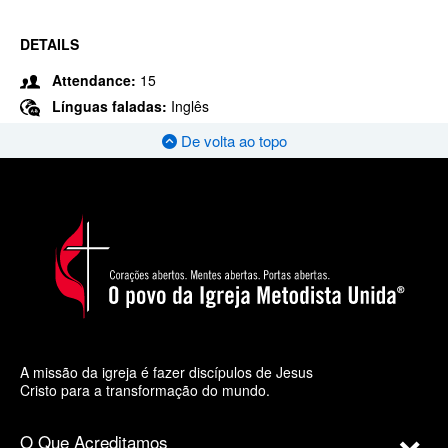
DETAILS
Attendance:
15
Línguas faladas:
Inglês
De volta ao topo
A missão da igreja é fazer discípulos de Jesus
Cristo para a transformação do mundo.
O Que Acreditamos