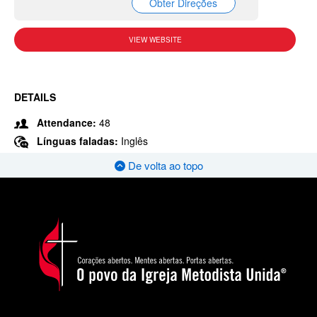
Obter Direções
VIEW WEBSITE
DETAILS
Attendance:
48
Línguas faladas:
Inglês
De volta ao topo