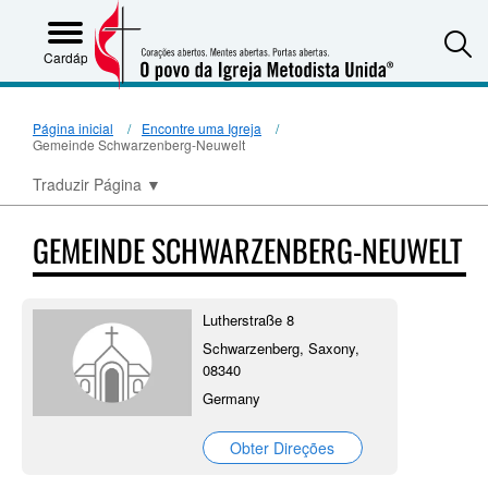
S
Cardápio
Página inicial
Encontre uma Igreja
Gemeinde Schwarzenberg-Neuwelt
Traduzir Página
▼
GEMEINDE SCHWARZENBERG-NEUWELT
Lutherstraße 8
Schwarzenberg, Saxony,
08340
Germany
Obter Direções