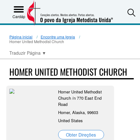
S
Cardápio
Página inicial
Encontre uma Igreja
Homer United Methodist Church
Traduzir Página
▼
HOMER UNITED METHODIST CHURCH
Homer United Methodist
Church /n 770 East End
Road
Homer, Alaska, 99603
United States
Obter Direções