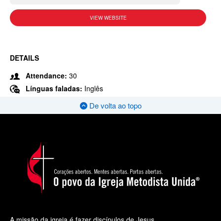
VIEW WEBSITE
DETAILS
Attendance:
30
Línguas faladas:
Inglês
De volta ao topo
A missão da igreja é fazer discípulos de Jesus