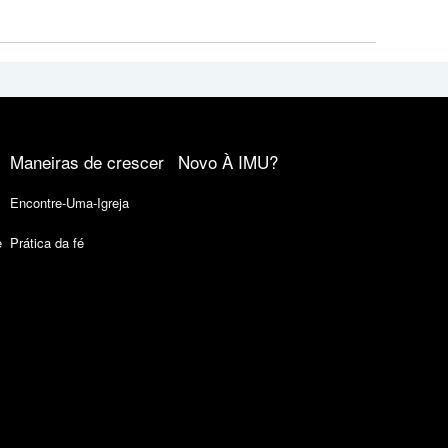
Maneiras de crescer
Novo À IMU?
Encontre-Uma-Igreja
e
Prática da fé