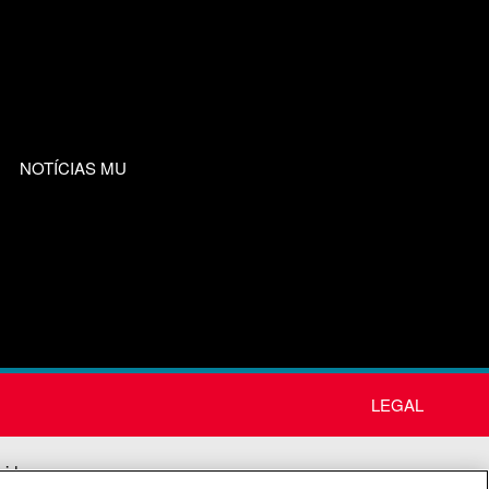
NOTÍCIAS MU
LEGAL
nida