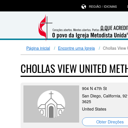
REGIÃO / IDIOMAS
O QUE ACRED
Página inicial
Encontre uma Igreja
Chollas View 
CHOLLAS VIEW UNITED MET
904 N 47th St
San Diego, California, 9
3625
United States
Obter Direções