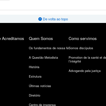
De volta ao topo
 Acreditamos
Quem Somos
Como servimos
Os fundamentos de nossa fé
Somos discípulos
A Questão Metodista
Promotion de la santé et d
l’intégrité
História
Advogando pela justiça
Estrutura
Últimas notícias
Diretório
Centro de imprensa