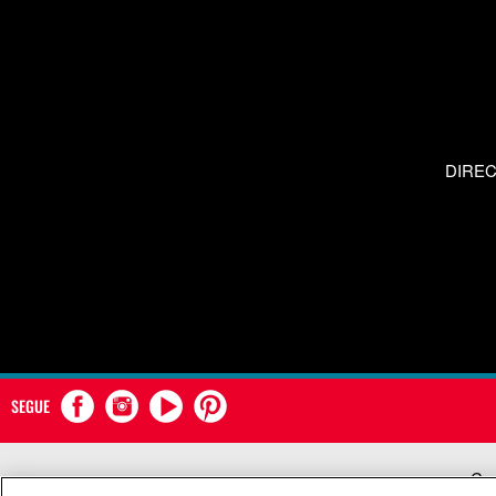
DIRE
SEGUE
Com