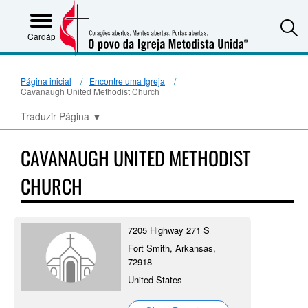
S
Cardápio
Página inicial
Encontre uma Igreja
Cavanaugh United Methodist Church
Traduzir Página
▼
CAVANAUGH UNITED METHODIST
CHURCH
7205 Highway 271 S
Fort Smith, Arkansas,
72918
United States