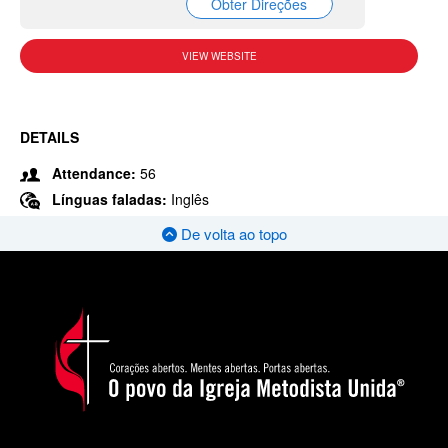
Obter Direções
VIEW WEBSITE
DETAILS
Attendance:
56
Línguas faladas:
Inglês
De volta ao topo