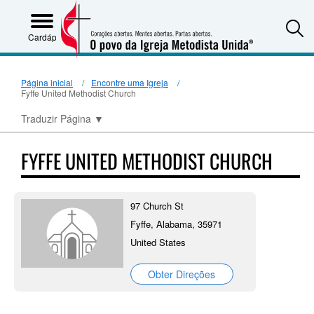
S
Cardápio
Página inicial
Encontre uma Igreja
Fyffe United Methodist Church
Traduzir Página
▼
FYFFE UNITED METHODIST CHURCH
97 Church St
Fyffe, Alabama, 35971
United States
Obter Direções