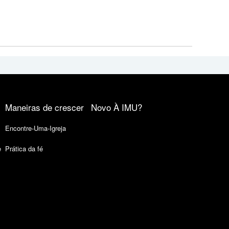
Maneiras de crescer
Novo À IMU?
Encontre-Uma-Igreja
e
Prática da fé