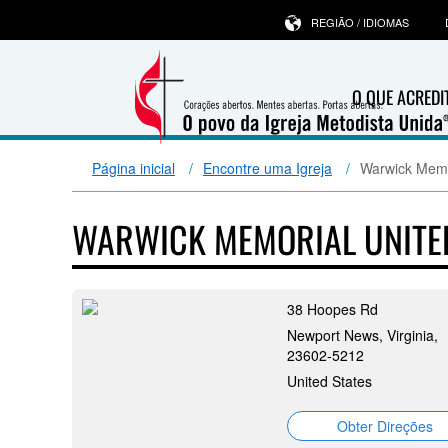
REGIÃO / IDIOMAS
O QUE ACRED
Página inicial
Encontre uma Igreja
Warwick Memo
WARWICK MEMORIAL UNITE
38 Hoopes Rd
Newport News, Virginia,
23602-5212
United States
Obter Direções