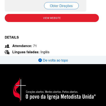
Obter Direções
VIEW WEBSITE
DETAILS
Attendance:
71
Línguas faladas:
Inglês
De volta ao topo