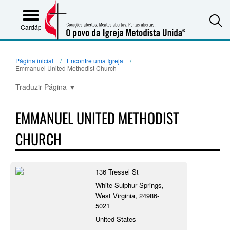
S
Cardápio
Página inicial
Encontre uma Igreja
Emmanuel United Methodist Church
Traduzir Página
▼
EMMANUEL UNITED METHODIST
CHURCH
136 Tressel St
White Sulphur Springs,
West Virginia, 24986-
5021
United States