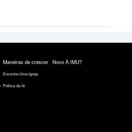
Maneiras de crescer
Novo À IMU?
Encontre-Uma-Igreja
e
Prática da fé