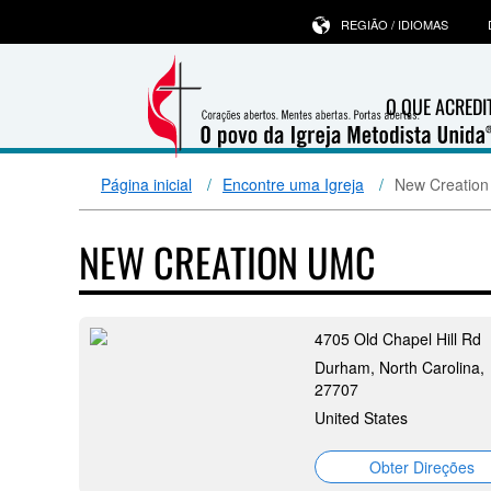
REGIÃO / IDIOMAS
O QUE ACRED
Página inicial
Encontre uma Igreja
New Creatio
NEW CREATION UMC
4705 Old Chapel Hill Rd
Durham, North Carolina,
27707
United States
Obter Direções