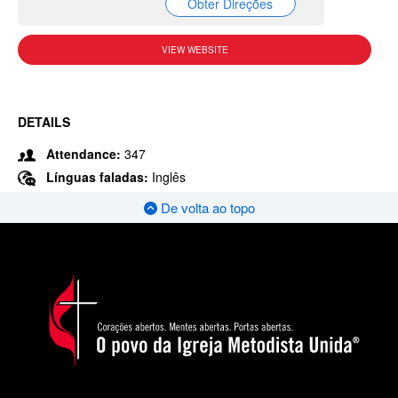
Obter Direções
VIEW WEBSITE
DETAILS
Attendance:
347
Línguas faladas:
Inglês
De volta ao topo