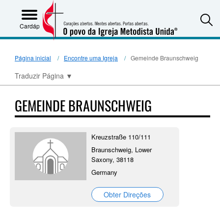
S
Cardápio
Página inicial
Encontre uma Igreja
Gemeinde Braunschweig
Traduzir Página
▼
GEMEINDE BRAUNSCHWEIG
Kreuzstraße 110/111
Braunschweig, Lower
Saxony, 38118
Germany
Obter Direções