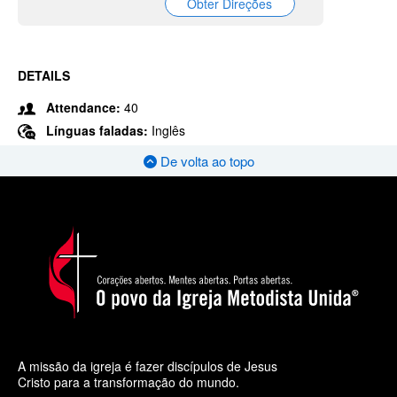
Obter Direções
DETAILS
Attendance:
40
Línguas faladas:
Inglês
De volta ao topo
A missão da igreja é fazer discípulos de Jesus
Cristo para a transformação do mundo.