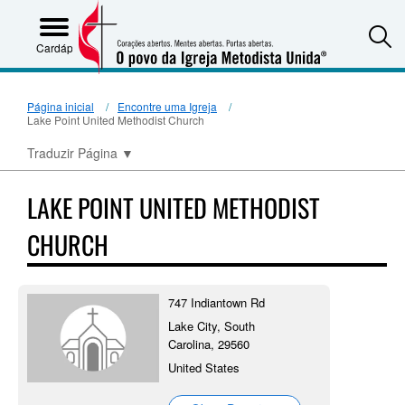
S
Cardápio
Página inicial
Encontre uma Igreja
Lake Point United Methodist Church
Traduzir Página
▼
LAKE POINT UNITED METHODIST
CHURCH
747 Indiantown Rd
Lake City, South
Carolina, 29560
United States