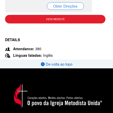
Obter Direções
VIEW WEBSITE
DETAILS
Attendance:
380
Línguas faladas:
Inglês
De volta ao topo