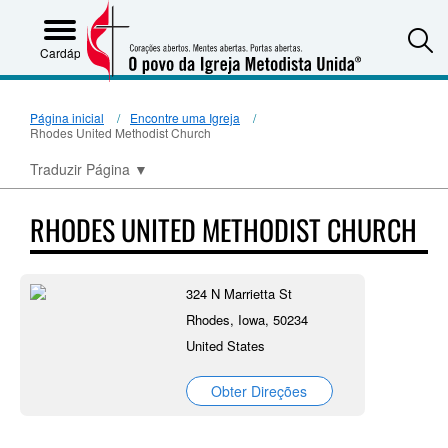
S
Cardápio
Página inicial
Encontre uma Igreja
Rhodes United Methodist Church
Traduzir Página
▼
RHODES UNITED METHODIST CHURCH
324 N Marrietta St
Rhodes, Iowa, 50234
United States
Obter Direções