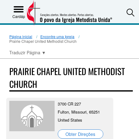
S
Cardápio
Página inicial
Encontre uma Igreja
Prairie Chapel United Methodist Church
Traduzir Página
▼
PRAIRIE CHAPEL UNITED METHODIST
CHURCH
3700 CR 227
Fulton, Missouri, 65251
United States
Obter Direções