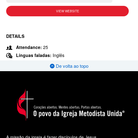
VIEW WEBSITE
DETAILS
Attendance:
25
Línguas faladas:
Inglês
De volta ao topo
A missão da igreja é fazer discípulos de Jesus