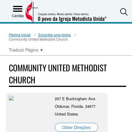
S
Cardápio
Página inicial
Encontre uma Igreja
Community United Methodist Church
Traduzir Página
▼
COMMUNITY UNITED METHODIST
CHURCH
207 E Buckingham Ave
Oldsmar, Florida, 34677
United States
Obter Direções