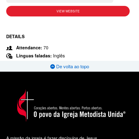
VIEW WEBSITE
DETAILS
Attendance:
70
Línguas faladas:
Inglês
De volta ao topo
A missão da igreja é fazer discípulos de Jesus