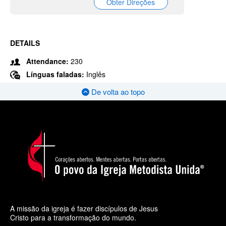
Obter Direções
DETAILS
Attendance:
230
Línguas faladas:
Inglês
De volta ao topo
A missão da igreja é fazer discípulos de Jesus
Cristo para a transformação do mundo.