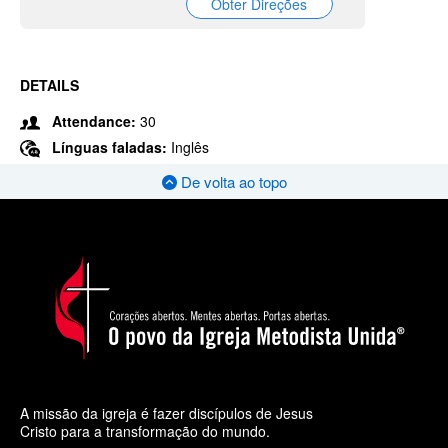
Obter Direções
DETAILS
Attendance:
30
Línguas faladas:
Inglês
De volta ao topo
A missão da igreja é fazer discípulos de Jesus
Cristo para a transformação do mundo.