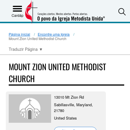
S
Cardápio
Página inicial
Encontre uma Igreja
Mount Zion United Methodist Church
Traduzir Página
▼
MOUNT ZION UNITED METHODIST
CHURCH
13010 Mt Zion Rd
Sabillasville, Maryland,
21780
United States