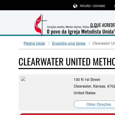
REGIÃO / IDIOMAS
O QUE ACRED
Página inicial
Encontre uma Igreja
Clearwater Un
CLEARWATER UNITED METH
130 N 1st Street
Clearwater, Kansas, 670
United States
Obter Direções