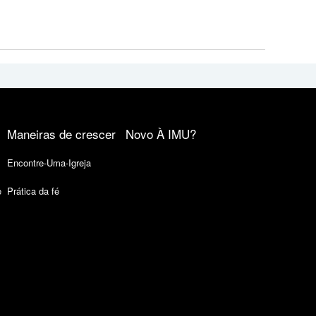
Maneiras de crescer
Novo À IMU?
Encontre-Uma-Igreja
e
Prática da fé