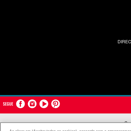
DIRE
SEGUE
Com
Ao clicar em "Aceitar todos os cookies", concorda com o armazenament