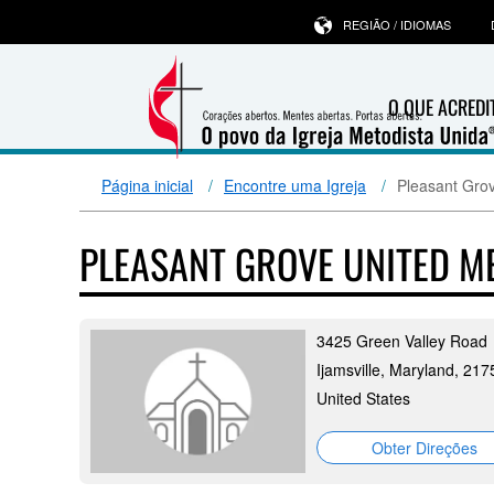
REGIÃO / IDIOMAS
O QUE ACRED
Página inicial
Encontre uma Igreja
Pleasant Gro
PLEASANT GROVE UNITED 
3425 Green Valley Road
Ijamsville, Maryland, 217
United States
Obter Direções