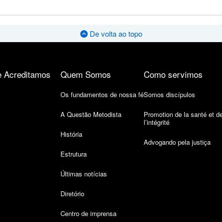
De volta ao topo
 Acreditamos
Quem Somos
Como servimos
Os fundamentos de nossa fé
Somos discípulos
A Questão Metodista
Promotion de la santé et d
l’intégrité
História
Advogando pela justiça
Estrutura
Últimas notícias
Diretório
Centro de imprensa