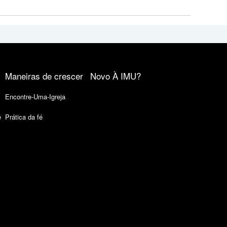
Maneiras de crescer
Novo À IMU?
Encontre-Uma-Igreja
e
Prática da fé