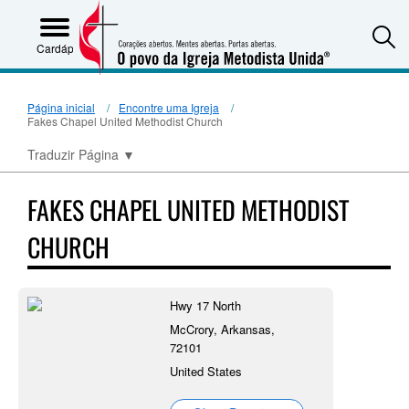
S
Cardápio
Página inicial
Encontre uma Igreja
Fakes Chapel United Methodist Church
Traduzir Página
▼
FAKES CHAPEL UNITED METHODIST
CHURCH
Hwy 17 North
McCrory, Arkansas,
72101
United States