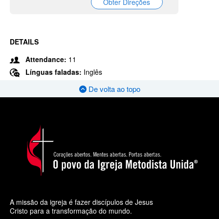
Obter Direções
DETAILS
Attendance:
11
Línguas faladas:
Inglês
De volta ao topo
A missão da igreja é fazer discípulos de Jesus
Cristo para a transformação do mundo.