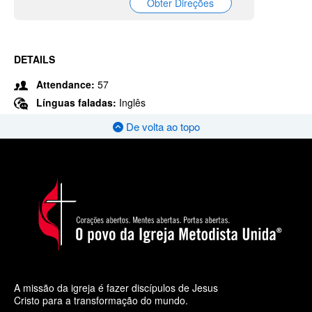
Obter Direções
DETAILS
Attendance:
57
Línguas faladas:
Inglês
De volta ao topo
A missão da igreja é fazer discípulos de Jesus
Cristo para a transformação do mundo.