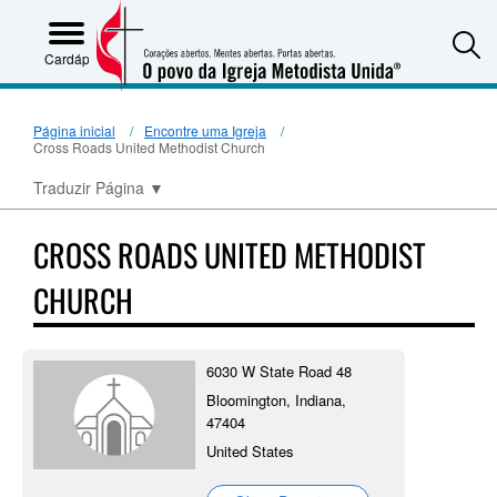
S
Cardápio
Página inicial
Encontre uma Igreja
Cross Roads United Methodist Church
Traduzir Página
▼
CROSS ROADS UNITED METHODIST
CHURCH
6030 W State Road 48
Bloomington, Indiana,
47404
United States