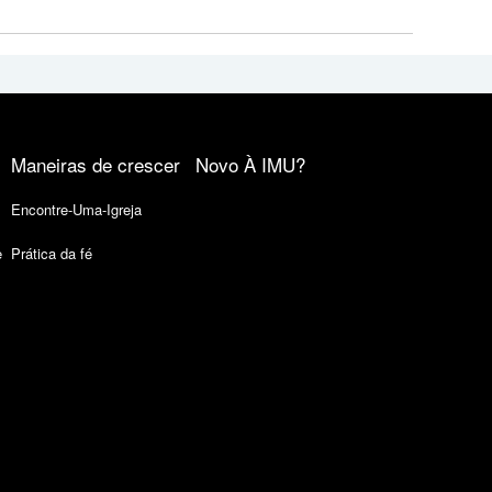
Maneiras de crescer
Novo À IMU?
Encontre-Uma-Igreja
e
Prática da fé