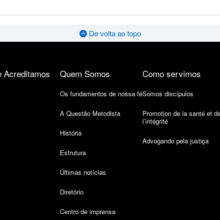
De volta ao topo
 Acreditamos
Quem Somos
Como servimos
Os fundamentos de nossa fé
Somos discípulos
A Questão Metodista
Promotion de la santé et d
l’intégrité
História
Advogando pela justiça
Estrutura
Últimas notícias
Diretório
Centro de imprensa