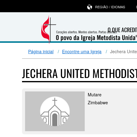
REGIÃO / IDIOMAS
O QUE ACRED
Página inicial
Encontre uma Igreja
Jechera Unit
JECHERA UNITED METHODIS
Mutare
Zimbabwe