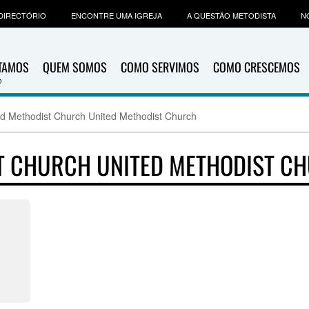
DIRECTÓRIO
ENCONTRE UMA IGREJA
A QUESTÃO METODISTA
N
ITAMOS
QUEM SOMOS
COMO SERVIMOS
COMO CRESCEMOS
ed Methodist Church United Methodist Church
T CHURCH UNITED METHODIST C