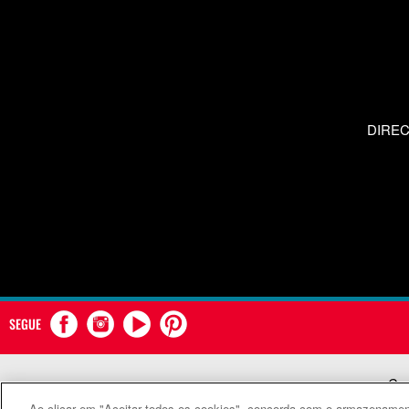
DIRE
SEGUE
Com
Ao clicar em "Aceitar todos os cookies", concorda com o armazenament