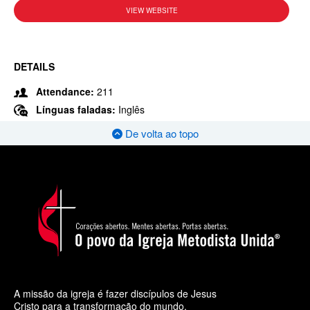
VIEW WEBSITE
DETAILS
Attendance:
211
Línguas faladas:
Inglês
De volta ao topo
A missão da igreja é fazer discípulos de Jesus
Cristo para a transformação do mundo.