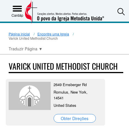
S
Cardápio
Página inicial
Encontre uma Igreja
Varick United Methodist Church
Traduzir Página
▼
VARICK UNITED METHODIST CHURCH
2649 Ernsberger Rd
Romulus, New York,
14541
United States
Obter Direções