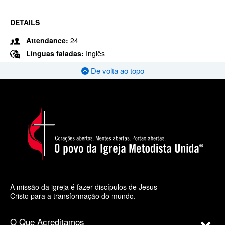
DETAILS
Attendance:
24
Línguas faladas:
Inglês
De volta ao topo
A missão da igreja é fazer discípulos de Jesus
Cristo para a transformação do mundo.
O Que Acreditamos