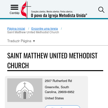
S
Cardápio
Página inicial
Encontre uma Igreja
Saint Matthew United Methodist Church
Traduzir Página
▼
SAINT MATTHEW UNITED METHODIST
CHURCH
2507 Rutherford Rd
Greenville, South
Carolina, 29609-6952
United States