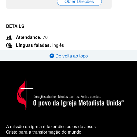
Obter Direções
DETAILS
Attendance:
70
Línguas faladas:
Inglês
De volta ao topo
A missão da igreja é fazer discípulos de Jesus
Cristo para a transformação do mundo.