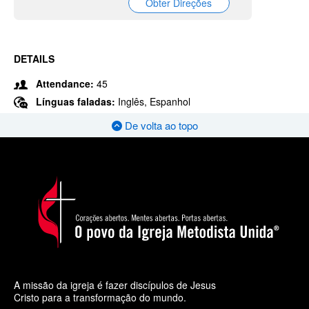
Obter Direções
DETAILS
Attendance:
45
Línguas faladas:
Inglês, Espanhol
De volta ao topo
A missão da igreja é fazer discípulos de Jesus
Cristo para a transformação do mundo.