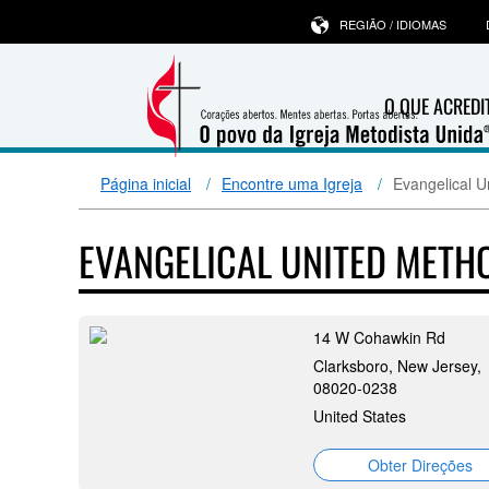
REGIÃO / IDIOMAS
O QUE ACRED
Página inicial
Encontre uma Igreja
Evangelical U
EVANGELICAL UNITED METH
14 W Cohawkin Rd
Clarksboro, New Jersey,
08020-0238
United States
Obter Direções