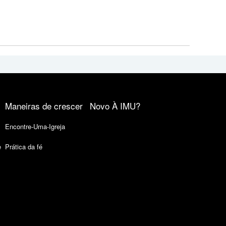
Maneiras de crescer
Novo À IMU?
Encontre-Uma-Igreja
e
Prática da fé