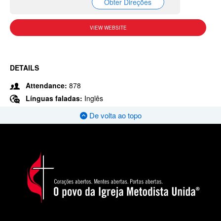
Obter Direções
VIEW WEBSITE
DETAILS
Attendance:
878
Línguas faladas:
Inglês
De volta ao topo