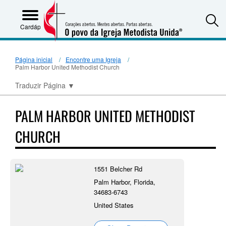
S
Cardápio
Página inicial
Encontre uma Igreja
Palm Harbor United Methodist Church
Traduzir Página
▼
PALM HARBOR UNITED METHODIST
CHURCH
1551 Belcher Rd
Palm Harbor, Florida,
34683-6743
United States