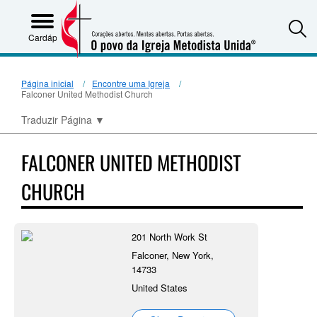
S
Cardápio
Página inicial
Encontre uma Igreja
Falconer United Methodist Church
Traduzir Página
▼
FALCONER UNITED METHODIST
CHURCH
201 North Work St
Falconer, New York,
14733
United States