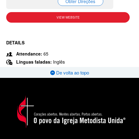
Obter Direções
VIEW WEBSITE
DETAILS
Attendance:
65
Línguas faladas:
Inglês
De volta ao topo