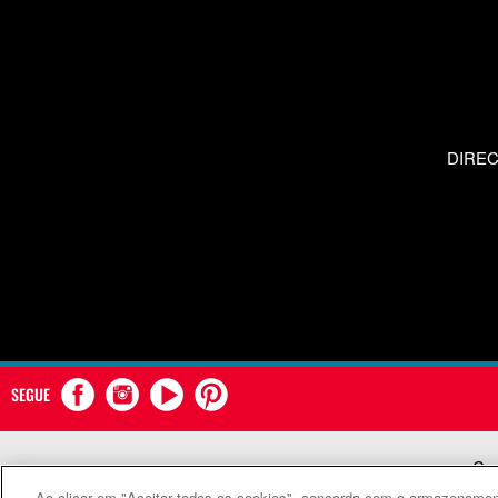
DIRE
SEGUE
Com
Ao clicar em "Aceitar todos os cookies", concorda com o armazenament