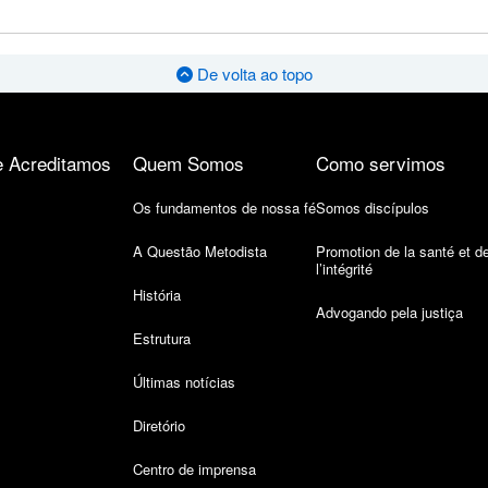
De volta ao topo
 Acreditamos
Quem Somos
Como servimos
Os fundamentos de nossa fé
Somos discípulos
A Questão Metodista
Promotion de la santé et d
l’intégrité
História
Advogando pela justiça
Estrutura
Últimas notícias
Diretório
Centro de imprensa