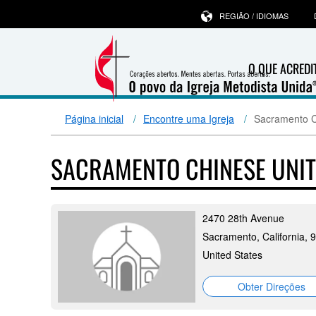
REGIÃO / IDIOMAS
O QUE ACRED
Página inicial
Encontre uma Igreja
Sacramento C
SACRAMENTO CHINESE UNI
2470 28th Avenue
Sacramento, California, 
United States
Obter Direções