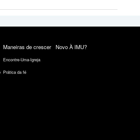
Maneiras de crescer
Novo À IMU?
Encontre-Uma-Igreja
e
Prática da fé