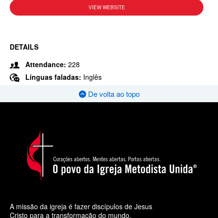
VIEW WEBSITE
DETAILS
Attendance:
228
Línguas faladas:
Inglês
De volta ao topo
A missão da igreja é fazer discípulos de Jesus
Cristo para a transformação do mundo.