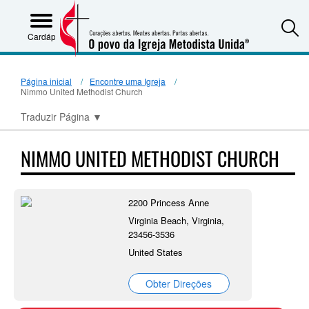
S
Cardápio
Página inicial
Encontre uma Igreja
Nimmo United Methodist Church
Traduzir Página
▼
NIMMO UNITED METHODIST CHURCH
2200 Princess Anne
Virginia Beach, Virginia,
23456-3536
United States
Obter Direções