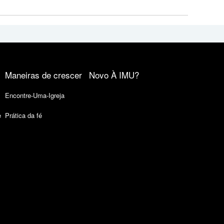
Maneiras de crescer
Novo À IMU?
Encontre-Uma-Igreja
e
Prática da fé