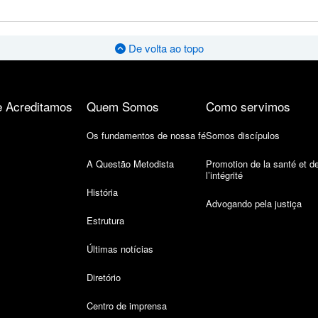
De volta ao topo
 Acreditamos
Quem Somos
Como servimos
Os fundamentos de nossa fé
Somos discípulos
A Questão Metodista
Promotion de la santé et d
l’intégrité
História
Advogando pela justiça
Estrutura
Últimas notícias
Diretório
Centro de imprensa