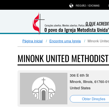
REGIÃO / IDIOMAS
O QUE ACRED
Página inicial
Encontre uma Igreja
Minonk Unite
MINONK UNITED METHODIS
306 E 6th St
Minonk, Illinois, 61760-0
United States
Obter Direções