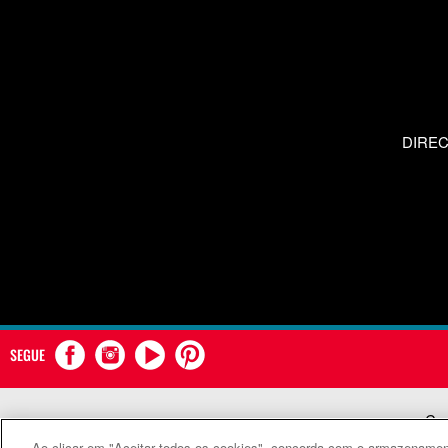
DIRE
SEGUE
Com
Ao clicar em "Aceitar todos os cookies", concorda com o armazenament