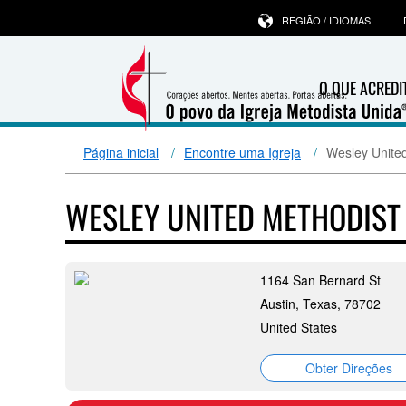
REGIÃO / IDIOMAS
O QUE ACRED
Página inicial
Encontre uma Igreja
Wesley Unite
WESLEY UNITED METHODIS
1164 San Bernard St
Austin, Texas, 78702
United States
Obter Direções