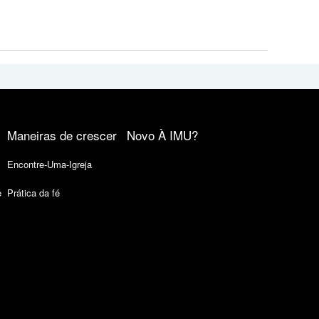
Maneiras de crescer
Novo À IMU?
Encontre-Uma-Igreja
e
Prática da fé