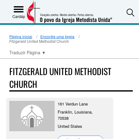
S
Cardápio
Página inicial
Encontre uma Igreja
Fitzgerald United Methodist Church
Traduzir Página
▼
FITZGERALD UNITED METHODIST
CHURCH
161 Verdun Lane
Franklin, Louisiana,
70538
United States