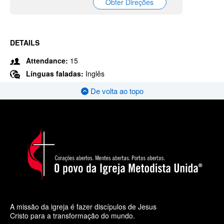
Obter Direções
DETAILS
Attendance:
15
Línguas faladas:
Inglês
De volta ao topo
A missão da igreja é fazer discípulos de Jesus
Cristo para a transformação do mundo.