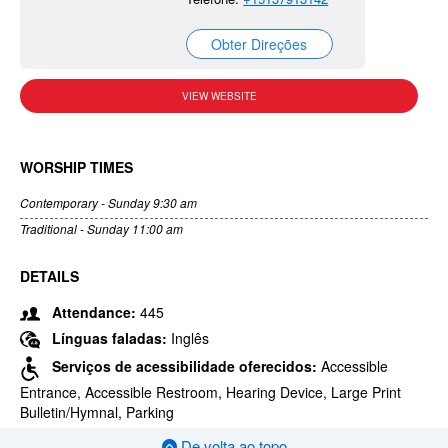
Obter Direções
VIEW WEBSITE
WORSHIP TIMES
Contemporary - Sunday 9:30 am
Traditional - Sunday 11:00 am
DETAILS
Attendance:
445
Línguas faladas:
Inglês
Serviços de acessibilidade oferecidos:
Accessible
Entrance, Accessible Restroom, Hearing Device, Large Print
Bulletin/Hymnal, Parking
De volta ao topo