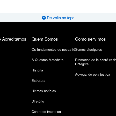
De volta ao topo
 Acreditamos
Quem Somos
Como servimos
Os fundamentos de nossa fé
Somos discípulos
A Questão Metodista
Promotion de la santé et d
l’intégrité
História
Advogando pela justiça
Estrutura
Últimas notícias
Diretório
Centro de imprensa