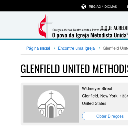
REGIÃO / IDIOMAS
O QUE ACRED
Página inicial
Encontre uma Igreja
Glenfield Uni
GLENFIELD UNITED METHOD
Widmeyer Street
Glenfield, New York, 133
United States
Obter Direções