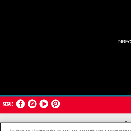
DIRE
SEGUE
Com
Ao clicar em "Aceitar todos os cookies", concorda com o armazenament