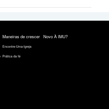
Maneiras de crescer
Novo À IMU?
Encontre-Uma-Igreja
e
Prática da fé