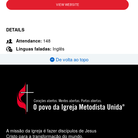
VIEW WEBSITE
DETAILS
Attendance:
148
Línguas faladas:
Inglês
De volta ao topo
A missão da igreja é fazer discípulos de Jesus
Cristo para a transformação do mundo.