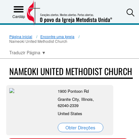
S
Cardápio
Página inicial
Encontre uma Igreja
Nameoki United Methodist Church
Traduzir Página
▼
NAMEOKI UNITED METHODIST CHURCH
1900 Pontoon Rd
Granite City, Illinois,
62040-2339
United States
Obter Direções