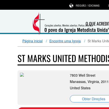
REGIÃO / IDIOMAS
O QUE ACRED
Página inicial
Encontre uma Igreja
St Marks Uni
ST MARKS UNITED METHOD
7803 Well Street
Manassas, Virginia, 201
United States
Obter Direções