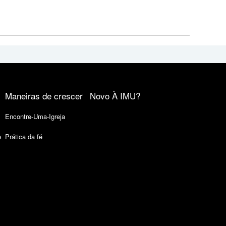
Maneiras de crescer
Novo À IMU?
Encontre-Uma-Igreja
e
Prática da fé