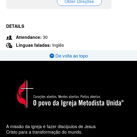
Obter Direções
DETAILS
Attendance:
30
Línguas faladas:
Inglês
De volta ao topo
A missão da igreja é fazer discípulos de Jesus
Cristo para a transformação do mundo.