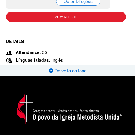
Obter Direções
VIEW WEBSITE
DETAILS
Attendance:
55
Línguas faladas:
Inglês
De volta ao topo