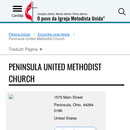
S
Cardápio
Página inicial
Encontre uma Igreja
Peninsula United Methodist Church
Traduzir Página
▼
PENINSULA UNITED METHODIST
CHURCH
1575 Main Street
Peninsula, Ohio, 44264-
0186
United States